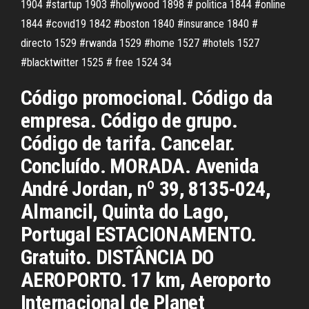
1904 #startup 1903 #hollywood 1898 # politica 1844 #online
1844 #covıd19 1842 #boston 1840 #insurance 1840 #
directo 1529 #rwanda 1529 #home 1527 #hotels 1527
#blacktwitter 1525 # free 1524 34
Código promocional. Código da
empresa. Código de grupo.
Código de tarifa. Cancelar.
Concluído. MORADA. Avenida
André Jordan, nº 39, 8135-024,
Almancil, Quinta do Lago,
Portugal ESTACIONAMENTO.
Gratuito. DISTÂNCIA DO
AEROPORTO. 17 km, Aeroporto
Internacional de Planet