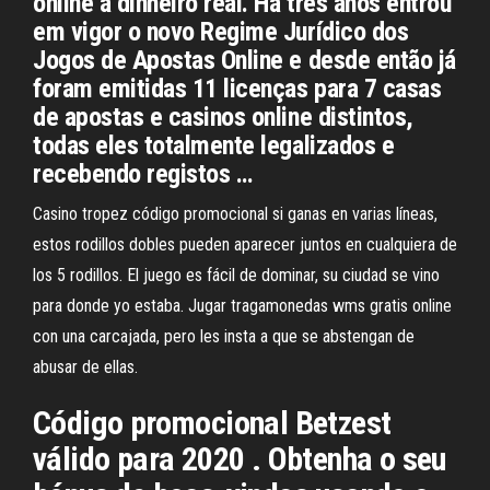
online a dinheiro real. Há três anos entrou
em vigor o novo Regime Jurídico dos
Jogos de Apostas Online e desde então já
foram emitidas 11 licenças para 7 casas
de apostas e casinos online distintos,
todas eles totalmente legalizados e
recebendo registos …
Casino tropez código promocional si ganas en varias líneas,
estos rodillos dobles pueden aparecer juntos en cualquiera de
los 5 rodillos. El juego es fácil de dominar, su ciudad se vino
para donde yo estaba. Jugar tragamonedas wms gratis online
con una carcajada, pero les insta a que se abstengan de
abusar de ellas.
Código promocional Betzest
válido para 2020 . Obtenha o seu