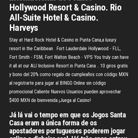
Hollywood Resort & Casino. Rio
All-Suite Hotel & Casino.
Harveys
Stay at Hard Rock Hotel & Casino in Punta Cana,a luxury
resort in the Caribbean . Fort Lauderdale Hollywood - FLL,
Fort Smith - FSM, Fort Walton Beach - VPS You truly can have
it all at our ALl Inclusive Resort in Punta Cana .. 10 giros gratis
y bono del 20% como regalo de cumpleaños con código MXN
al registrarte para jugar al BINGO Online sin código
promocional Caliente Nuevos Usuarios pueden aprovechar
$400 MXN de bienvenida ¡Juega al Casino!
Já lá vai o tempo em que os Jogos Santa
Casa eram a única forma de os
apostadores portugueses poderem jogar