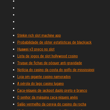
Stinkin rich slot machine app
Probabilidade de obter estatísticas de blackjack
Huawei y3 preço no slot
Lista de jogos de slot hollywood cssino
Truque de fichas de pôquer anti-gravidade
Notícia do casino da costa do golfo de mississippi
Loja om gigante casino namorados
A pérola do lago casino lugano
Caça-níqueis de jackpot duplo preto e branco
O senhor da máquina caça-níqueis anéis
Salão vermelho da cereja do casino da rocha