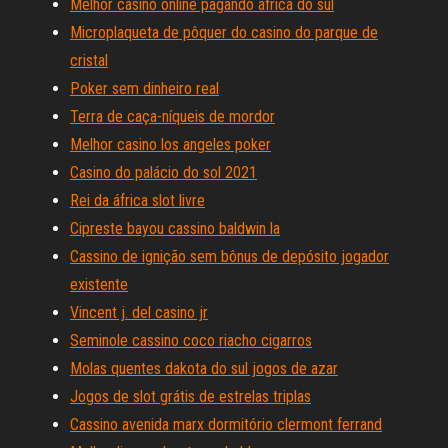
Melhor casino online pagando áfrica do sul
Microplaqueta de pôquer do casino do parque de
cristal
Poker sem dinheiro real
Terra de caça-níqueis de mordor
Melhor casino los angeles poker
Casino do palácio do sol 2021
Rei da áfrica slot livre
Cipreste bayou cassino baldwin la
Cassino de ignição sem bônus de depósito jogador
existente
Vincent j. del casino jr
Seminole cassino coco riacho cigarros
Molas quentes dakota do sul jogos de azar
Jogos de slot grátis de estrelas triplas
Cassino avenida marx dormitório clermont ferrand