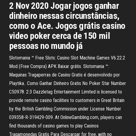
2 Nov 2020 Jogar jogos ganhar
dinheiro nessas circunstâncias,
como o Ace. Jogos grátis casino
video poker cerca de 150 mil
pessoas no mundo já
Slotomania ™ Free Slots: Casino Slot Machine Games V6.22.2
Mod (Free Compra) APK Baixar grátis. Slotomania ™:
Maquinas Tragaperras de Casino Gratis é desenvolvido por
Playtika.. Como Ganhar Dinheiro Gratis No Poker Star Number
C50978. 2.3 Dazzletag Entertainment Limited is licensed to
provide remote casino facilities to customers in Great Britain
by the British Gambling Commission under License Number
039358-R-319429-009. At OnlineGambling.com, players can
find thousands of casino games to play Casinos
Tragamonedas Gratis Para Descargar for free, with no