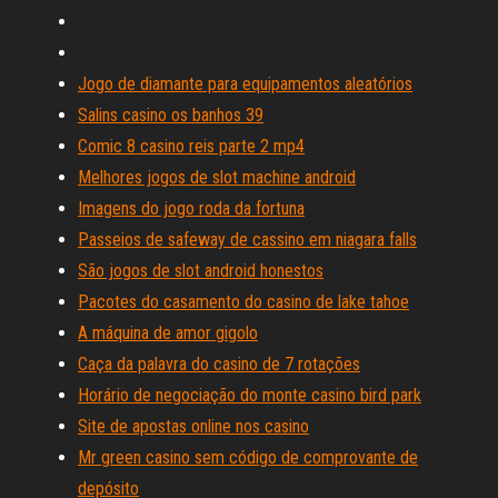
Jogo de diamante para equipamentos aleatórios
Salins casino os banhos 39
Comic 8 casino reis parte 2 mp4
Melhores jogos de slot machine android
Imagens do jogo roda da fortuna
Passeios de safeway de cassino em niagara falls
São jogos de slot android honestos
Pacotes do casamento do casino de lake tahoe
A máquina de amor gigolo
Caça da palavra do casino de 7 rotações
Horário de negociação do monte casino bird park
Site de apostas online nos casino
Mr green casino sem código de comprovante de
depósito