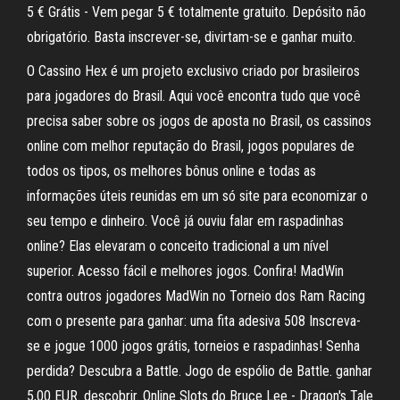
5 € Grátis - Vem pegar 5 € totalmente gratuito. Depósito não
obrigatório. Basta inscrever-se, divirtam-se e ganhar muito.
O Cassino Hex é um projeto exclusivo criado por brasileiros
para jogadores do Brasil. Aqui você encontra tudo que você
precisa saber sobre os jogos de aposta no Brasil, os cassinos
online com melhor reputação do Brasil, jogos populares de
todos os tipos, os melhores bônus online e todas as
informações úteis reunidas em um só site para economizar o
seu tempo e dinheiro. Você já ouviu falar em raspadinhas
online? Elas elevaram o conceito tradicional a um nível
superior. Acesso fácil e melhores jogos. Confira! MadWin
contra outros jogadores MadWin no Torneio dos Ram Racing
com o presente para ganhar:
uma fita adesiva 508
Inscreva-
se e jogue 1000 jogos grátis, torneios e raspadinhas! Senha
perdida? Descubra a Battle. Jogo de espólio de Battle. ganhar
5,00 EUR. descobrir. Online Slots do Bruce Lee - Dragon's Tale