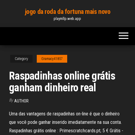
Skip
jogo da roda da fortuna mais novo
to
playmllp.web.app
the
content
Category
Gramacy41857
Raspadinhas online grátis
ganham dinheiro real
By
AUTHOR
Uma das vantagens de raspadinhas on-line é que o dinheiro
que você pode ganhar inserido imediatamente na sua conta.
Raspadinhas grátis online : Primescratchcards.pt; 5 € Grátis -