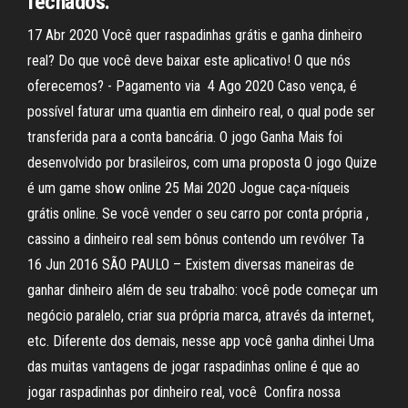
fechados.
17 Abr 2020 Você quer raspadinhas grátis e ganha dinheiro
real? Do que você deve baixar este aplicativo! O que nós
oferecemos? - Pagamento via 4 Ago 2020 Caso vença, é
possível faturar uma quantia em dinheiro real, o qual pode ser
transferida para a conta bancária. O jogo Ganha Mais foi
desenvolvido por brasileiros, com uma proposta O jogo Quize
é um game show online 25 Mai 2020 Jogue caça-níqueis
grátis online. Se você vender o seu carro por conta própria ,
cassino a dinheiro real sem bônus contendo um revólver Ta
16 Jun 2016 SÃO PAULO – Existem diversas maneiras de
ganhar dinheiro além de seu trabalho: você pode começar um
negócio paralelo, criar sua própria marca, através da internet,
etc. Diferente dos demais, nesse app você ganha dinhei Uma
das muitas vantagens de jogar raspadinhas online é que ao
jogar raspadinhas por dinheiro real, você Confira nossa